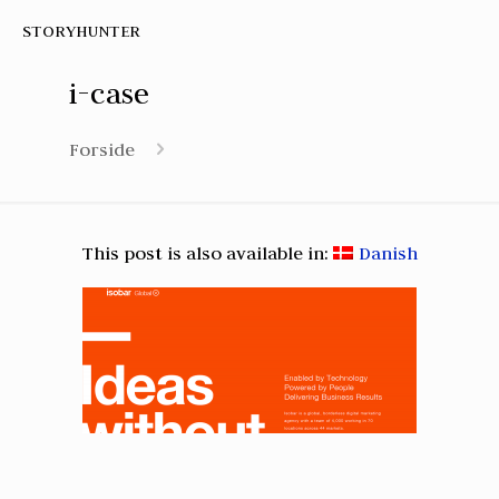
STORYHUNTER
i-case
Forside
This post is also available in:
Danish