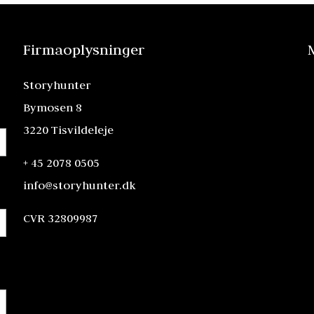
Firmaoplysninger
Storyhunter
Bymosen 8
3220 Tisvildeleje
+ 45 2078 0505
info@storyhunter.dk
CVR 32809987