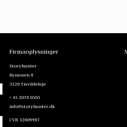
Firmaoplysninger
Storyhunter
Bymosen 8
3220 Tisvildeleje
+ 45 2078 0505
info@storyhunter.dk
CVR 32809987