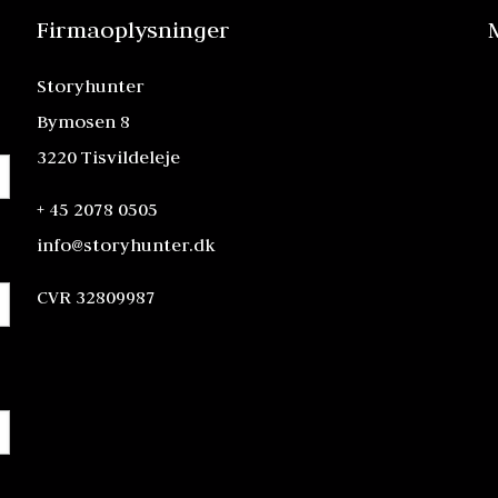
Firmaoplysninger
Storyhunter
Bymosen 8
3220 Tisvildeleje
+ 45 2078 0505
info@storyhunter.dk
CVR 32809987