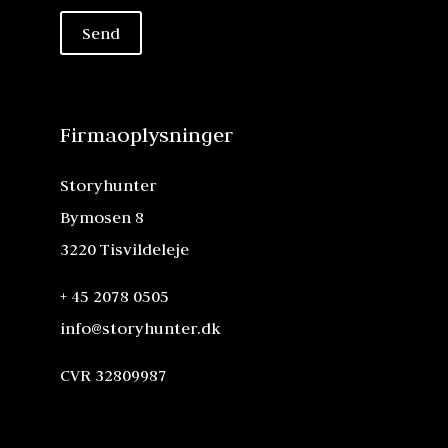
Firmaoplysninger
Storyhunter
Bymosen 8
3220 Tisvildeleje
+ 45 2078 0505
info@storyhunter.dk
CVR 32809987