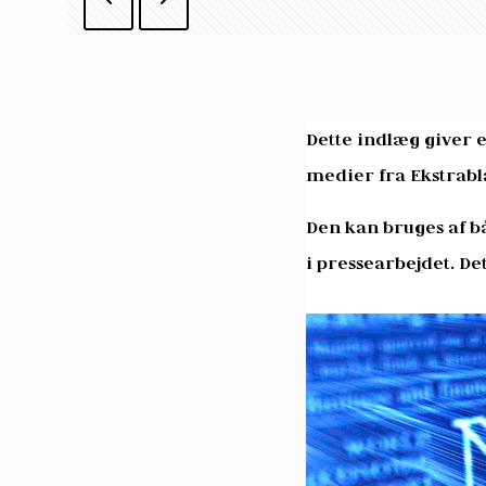
Dette indlæg giver e
medier fra Ekstrabl
Den kan bruges af b
i pressearbejdet. De