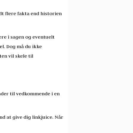
dt flere fakta end historien
ere i sagen og eventuelt
el. Dog må du ikke
n vil skele til
ender til vedkommende i en
nd at give dig linkjuice. Når