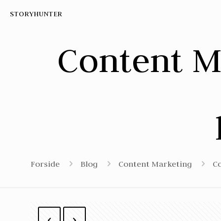
STORYHUNTER
Content Ma
Forside
Blog
Content Marketing
Co