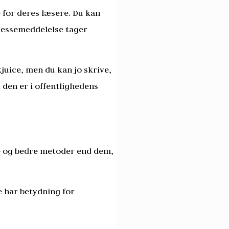
e for deres læsere. Du kan
pressemeddelelse tager
kjuice, men du kan jo skrive,
t den er i offentlighedens
re og bedre metoder end dem,
te har betydning for