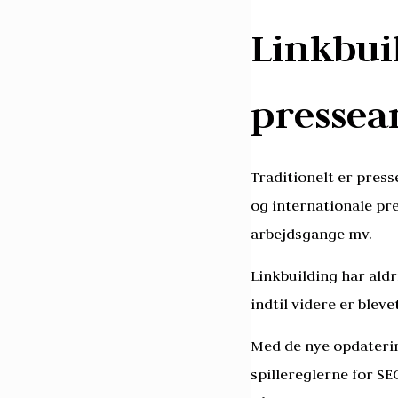
Linkbui
pressea
Traditionelt er pres
og internationale pr
arbejdsgange mv.
Linkbuilding har aldr
indtil videre er bleve
Med de nye opdaterin
spillereglerne for SE