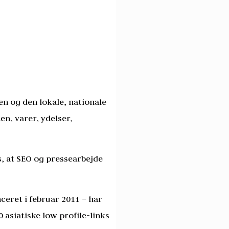
n og den lokale, nationale
n, varer, ydelser,
s, at SEO og pressearbejde
eret i februar 2011 – har
 asiatiske low profile-links