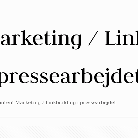
rketing / Lin
pressearbejde
ntent Marketing / Linkbuilding i pressearbejdet