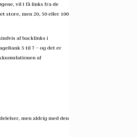
ene, vil I få links fra de
et store, men 20, 50 eller 100
sindvis af backlinks i
ageRank 5 til 7 – og det er
akkumulationen af
ddelelser, men aldrig med den