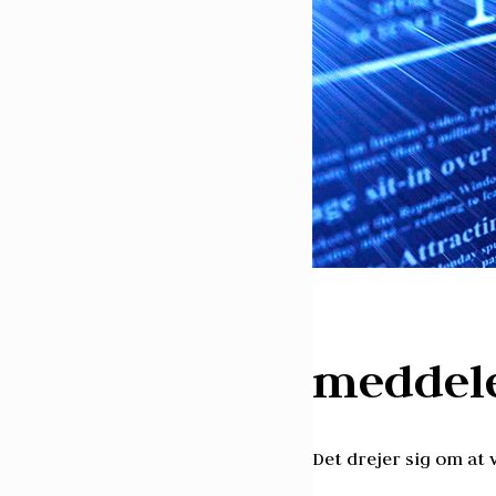
meddel
Det drejer sig om at 