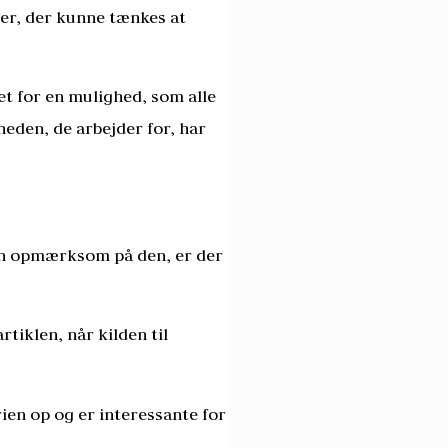
der, der kunne tænkes at
ret for en mulighed, som alle
heden, de arbejder for, har
en opmærksom på den, er der
artiklen, når kilden til
ien op og er interessante for