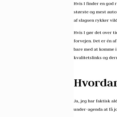
Hvis I finder en god r
største og mest autor
af slagsen rykker vild
Hvis I gør det over ti
forvejen. Det er én af
bare med at komme i 
kvalitetslinks og de
Hvordan
Ja, jeg har faktisk a
under-agenda at få jou