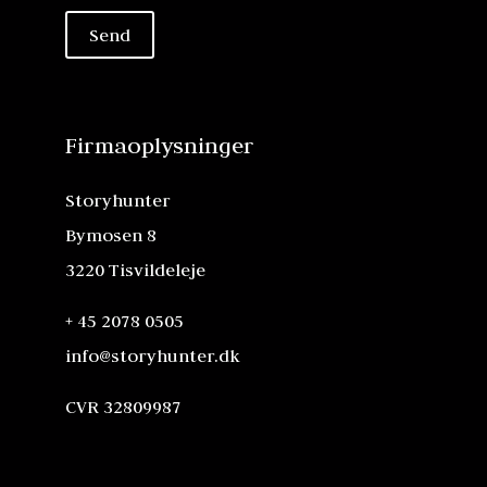
Firmaoplysninger
Storyhunter
Bymosen 8
3220 Tisvildeleje
+ 45 2078 0505
info@storyhunter.dk
CVR 32809987