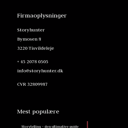
Firmaoplysninger
Storyhunter
Bymosen 8
3220 Tisvildeleje
+ 45 2078 0505
info@storyhunter.dk
CVR 32809987
Mest populære
Storytelling – den ultimative guide