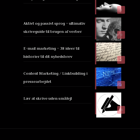
1
Aktivt og passivt sprog – ultimativ
skriveguide til brugen af verber
0
E-mail marketing – 38 ideer til
historier til dit nyhedsbrev
3
Content Marketing / Linkbuilding i
pressearbejdet
4
Lær at skrive uden småfejl
35