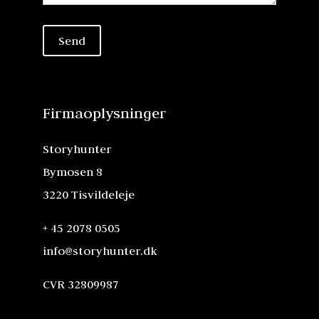
Firmaoplysninger
Storyhunter
Bymosen 8
3220 Tisvildeleje
+ 45 2078 0505
info@storyhunter.dk
CVR 32809987