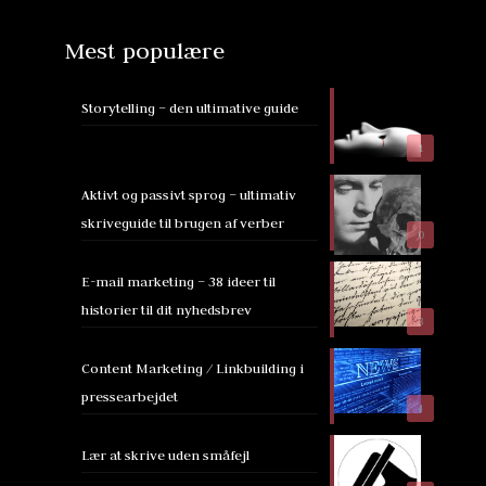
Mest populære
Storytelling – den ultimative guide
1
Aktivt og passivt sprog – ultimativ
skriveguide til brugen af verber
0
E-mail marketing – 38 ideer til
historier til dit nyhedsbrev
3
Content Marketing / Linkbuilding i
pressearbejdet
4
Lær at skrive uden småfejl