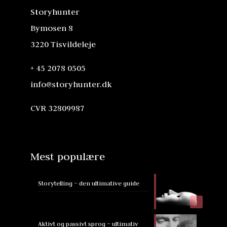
Storyhunter
Bymosen 8
3220 Tisvildeleje
+ 45 2078 0505
info@storyhunter.dk
CVR 32809987
Mest populære
Storytelling – den ultimative guide
1
Aktivt og passivt sprog – ultimativ