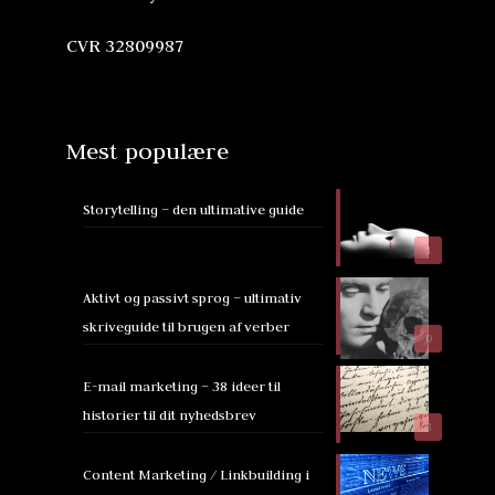
CVR 32809987
Mest populære
Storytelling – den ultimative guide
1
Aktivt og passivt sprog – ultimativ
skriveguide til brugen af verber
0
E-mail marketing – 38 ideer til
historier til dit nyhedsbrev
3
Content Marketing / Linkbuilding i