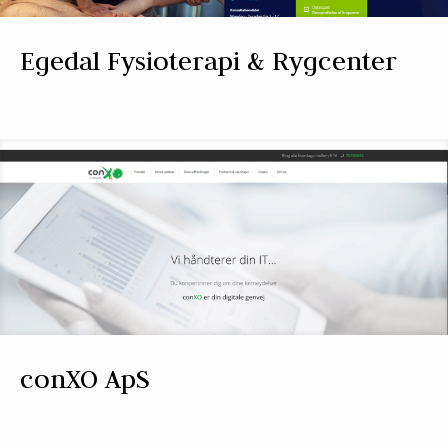
Egedal Fysioterapi & Rygcenter
conXO ApS