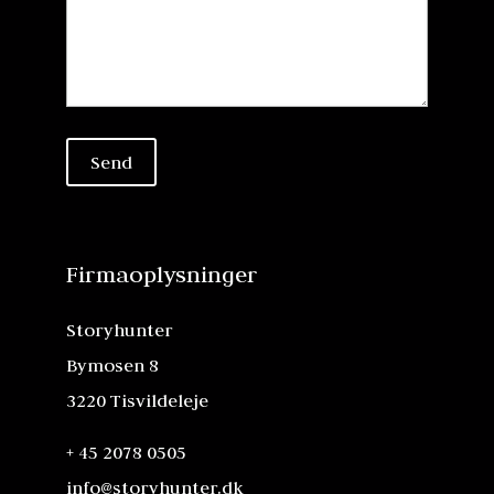
Firmaoplysninger
Storyhunter
Bymosen 8
3220 Tisvildeleje
+ 45 2078 0505
info@storyhunter.dk