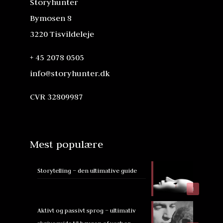
Storyhunter
Bymosen 8
3220 Tisvildeleje
+ 45 2078 0505
info@storyhunter.dk
CVR 32809987
Mest populære
Storytelling – den ultimative guide
1
Aktivt og passivt sprog – ultimativ