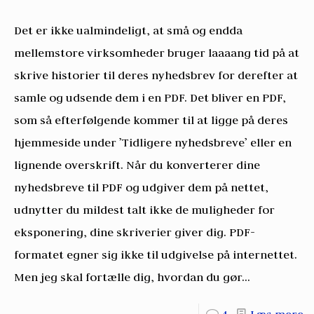
Det er ikke ualmindeligt, at små og endda
mellemstore virksomheder bruger laaaang tid på at
skrive historier til deres nyhedsbrev for derefter at
samle og udsende dem i en PDF. Det bliver en PDF,
som så efterfølgende kommer til at ligge på deres
hjemmeside under ’Tidligere nyhedsbreve’ eller en
lignende overskrift. Når du konverterer dine
nyhedsbreve til PDF og udgiver dem på nettet,
udnytter du mildest talt ikke de muligheder for
eksponering, dine skriverier giver dig. PDF-
formatet egner sig ikke til udgivelse på internettet.
Men jeg skal fortælle dig, hvordan du gør...