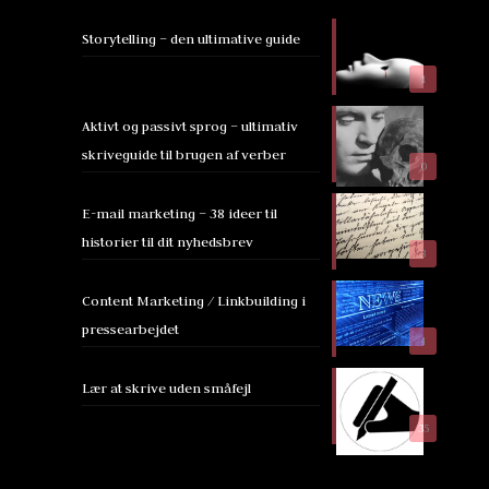
Storytelling – den ultimative guide
1
Aktivt og passivt sprog – ultimativ
skriveguide til brugen af verber
0
E-mail marketing – 38 ideer til
historier til dit nyhedsbrev
3
Content Marketing / Linkbuilding i
pressearbejdet
4
Lær at skrive uden småfejl
35