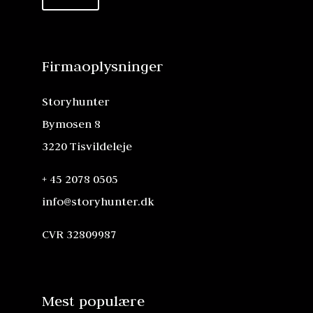
Firmaoplysninger
Storyhunter
Bymosen 8
3220 Tisvildeleje
+ 45 2078 0505
info@storyhunter.dk
CVR 32809987
Mest populære