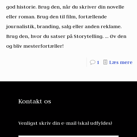
god historie. Brug den, når du skriver din novelle
eller roman. Brug den til film, fortællende
journalistik, branding, salg eller anden reklame.
Brug den, hvor du satser på Storytelling. ... Øv den
og bliv mesterfortæller!
1
Læs mere
Kontakt os
Venligst skriv din e-mail (skal udfyldes)