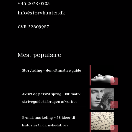
+ 45 2078 0505
info@storyhunter.dk
CVR 32809987
Mest populære
Storytelling – den ultimative guide
1
Aktivt og passivt sprog – ultimativ
skriveguide til brugen af verber
0
E-mail marketing – 38 ideer til
historier til dit nyhedsbrev
3