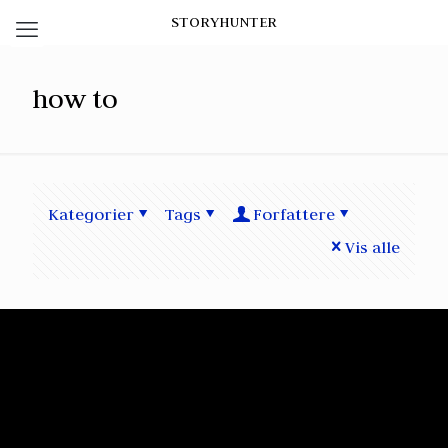
STORYHUNTER
how to
Kategorier
Tags
Forfattere
Vis alle