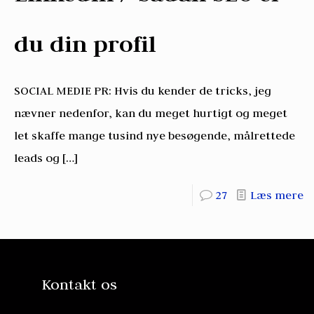
du din profil
SOCIAL MEDIE PR: Hvis du kender de tricks, jeg
nævner nedenfor, kan du meget hurtigt og meget
let skaffe mange tusind nye besøgende, målrettede
leads og
[…]
27
Læs mere
Kontakt os